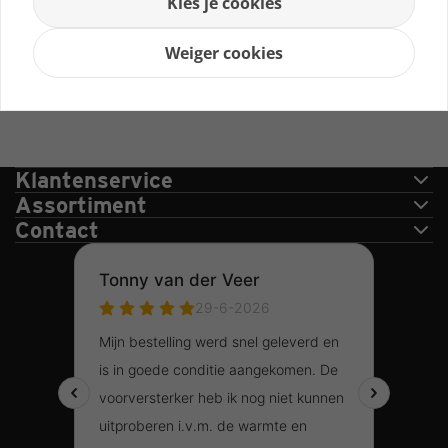
Kies je cookies
Bekijk product
Weiger cookies
Snelle leveringen
Klantenservice
Assortiment
Contact