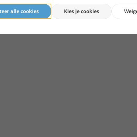
eer alle cookies
Kies je cookies
Weig